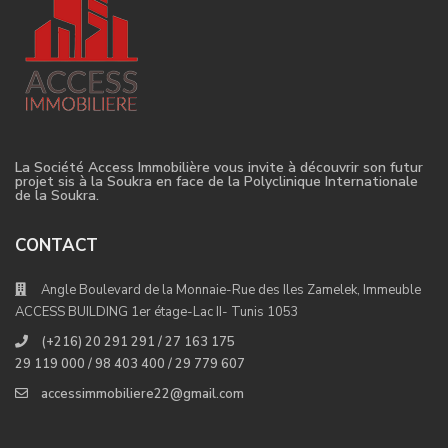
La Société Access Immobilière vous invite à découvrir son futur
projet sis à la Soukra en face de la Polyclinique Internationale
de la Soukra.
CONTACT
Angle Boulevard de la Monnaie-Rue des Iles Zamelek, Immeuble
ACCESS BUILDING 1er étage-Lac II- Tunis 1053
(+216) 20 291 291 / 27 163 175
29 119 000 / 98 403 400 / 29 779 607
accessimmobiliere22@gmail.com