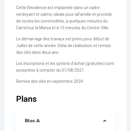
Cette Résidence est implantée dans un cadre
verdoyant et calme, idéale pour laFamille et procède
de toutes les commodités, à quelques minutes du
Carrefour la Marsa et à 15 minutes du Centre-Ville.
Le démarrage des travaux est prévu pour début de
Juillet de cette année. Délai de réalisation et remise
des clés dans deux ans.
Les inscriptions et les options d’achat (gratuites) sont
acceptées à compter du 01/08/2021.
Remise des clés en septembre 2024
Plans
Bloc A