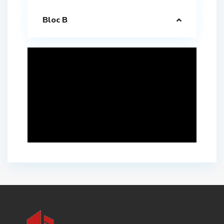
Bloc B