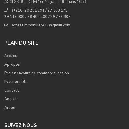
ACCESS BUILDING 1er étage-Lac II- Tunis 1053
(+216) 20 291 291 / 27 163 175
29 119 000 / 98 403 400 / 29 779 607
accessimmobiliere22@gmail.com
PLAN DU SITE
Accueil
Apropos
Projet encours de commercialisation
Futur projet
Contact
Anglais
Arabe
SUIVEZ NOUS